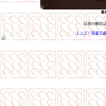
香
以前の解説
トップ
>
和菓子