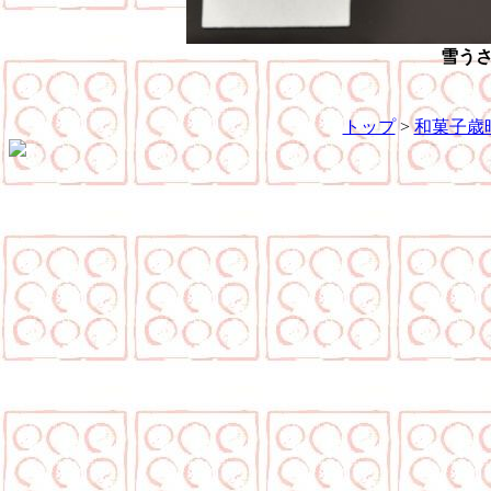
雪う
トップ
>
和菓子歳