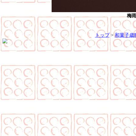
梅
トップ
>
和菓子歳