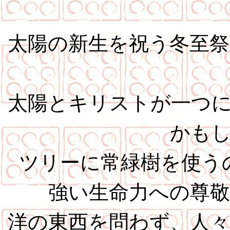
太陽の新生を祝う冬至
太陽とキリストが一つ
かも
ツリーに常緑樹を使う
強い生命力への尊
洋の東西を問わず、人