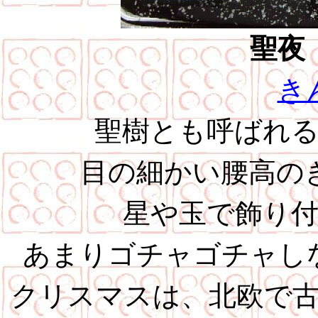
聖夜
き
聖樹とも呼ばれ
目の細かい腰高の
星や玉で飾り
あまりゴチャゴチャし
クリスマスは、北欧で