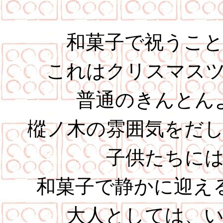
和菓子で祝うこ
これはクリスマス
普通のきんとん
樅ノ木の雰囲気をだ
子供たちに
和菓子で静かに迎え
大人としては、